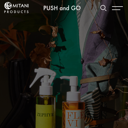
PUMPS
ポンプ
お気に入り
カテゴリーを見る
使用用途から選ぶ
VALVES
バルブ
Recommended Specifications
推奨スペック