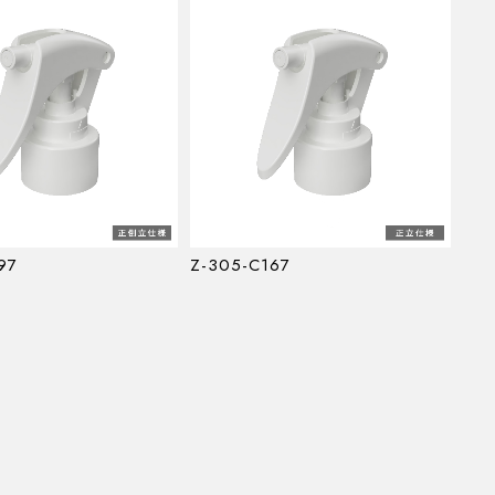
97
Z-305-C167