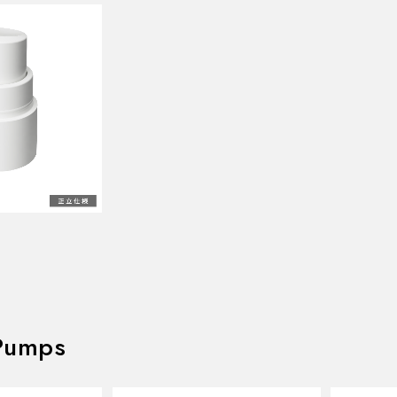
Pumps