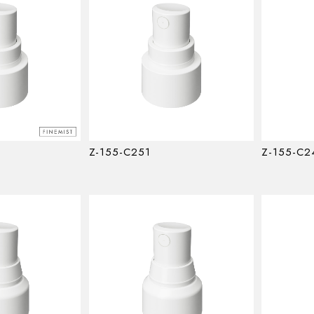
Z-155-C251
Z-155-C2