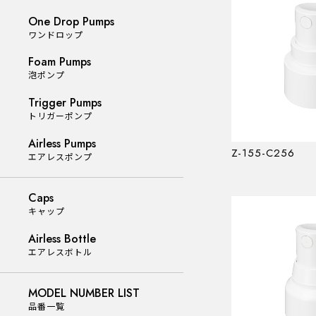
One Drop Pumps
One Drop Pumps
ワンドロップ
ワンドロップ
Foam Pumps
泡ポンプ
Foam Pumps
泡ポンプ
Trigger Pumps
トリガーポンプ
Trigger Pumps
Airless Pumps
トリガーポンプ
Z-155-C256
エアレスポンプ
Airless Pumps
Caps
エアレスポンプ
キャップ
Airless Bottle
エアレスボトル
Caps
キャップ
MODEL NUMBER LIST
品番一覧
Airless Bottle