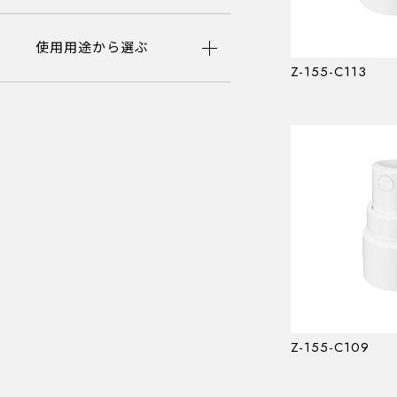
エアレスボトル
使用用途から選ぶ
Z-155-C113
MODEL NUMBER LIST
品番一覧
使用用途から選ぶ
Z-155-C109