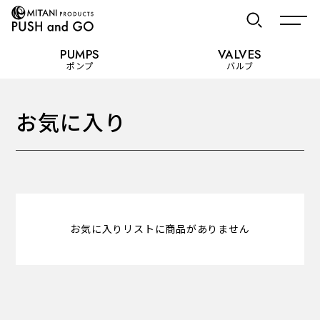
PUMPS
VALVES
PUMPS
ポンプ
バルブ
ポンプ
お気に入り
カテゴリーを見る
お気に入り
使用用途から選ぶ
VALVES
バルブ
お気に入りリストに商品がありません
Recommended Specifications
推奨スペック