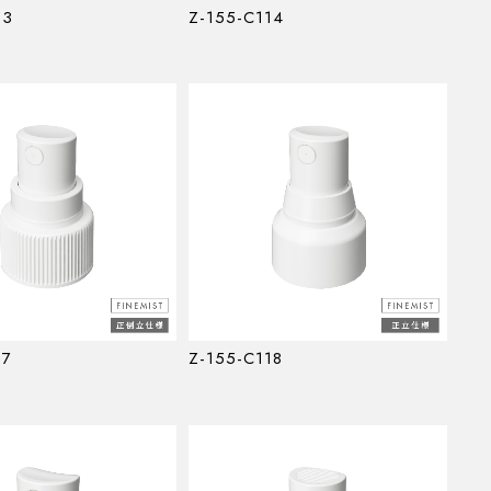
13
Z-155-C114
17
Z-155-C118