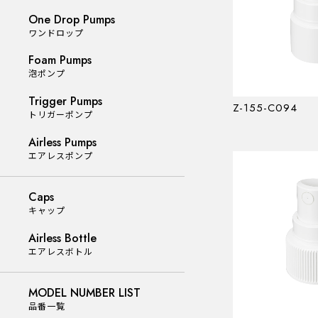
One Drop Pumps
One Drop Pumps
ワンドロップ
ワンドロップ
Foam Pumps
Foam Pumps
泡ポンプ
泡ポンプ
Trigger Pumps
Z-155-C094
Trigger Pumps
トリガーポンプ
トリガーポンプ
Airless Pumps
エアレスポンプ
Airless Pumps
エアレスポンプ
Caps
キャップ
Airless Bottle
Caps
エアレスボトル
キャップ
Airless Bottle
MODEL NUMBER LIST
エアレスボトル
品番一覧