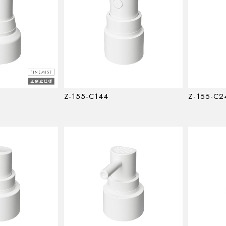
Z-155-C144
Z-155-C2