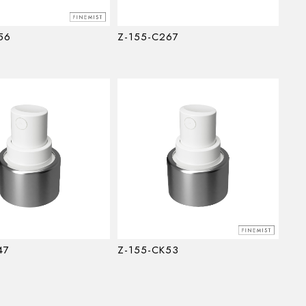
56
Z-155-C267
47
Z-155-CK53