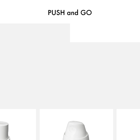
VALVES
バルブ
Recommended Specifications
推奨スペック