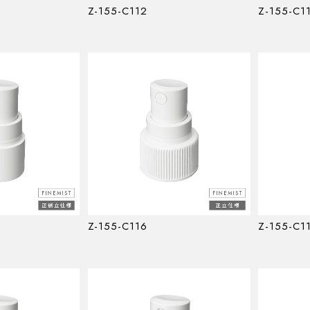
Z-155-C112
Z-155-C1
Z-155-C116
Z-155-C1