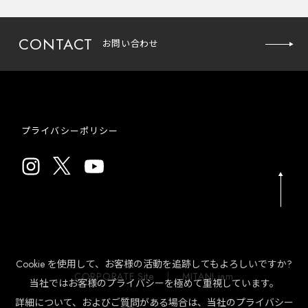
CONTACT
お問い合わせ
プライバシーポリシー
お問い
合わせ
Cookie を使用して、お客様の活動を追跡してもよろしいですか?
CORPORATE Site
MITANI jam
当社ではお客様のプライバシーを極めて重視しています。
詳細について、およびご質問がある場合は、当社のプライバシー