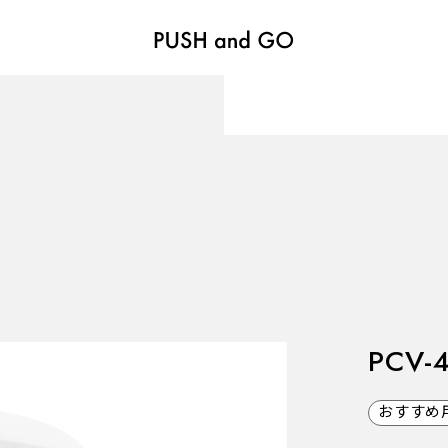
VALVES
バルブ
Recommended Specifications
推奨スペック
PCV-
おすすめ