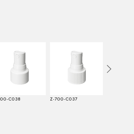
700-C038
Z-700-C037
Z-500-C03