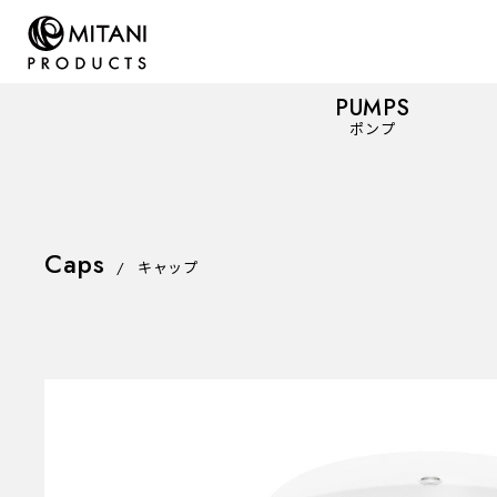
PUMPS
ポンプ
Caps
PUMPS
/
キャップ
ポンプ
Mist Spray Pumps
ミストスプレーポンプ
Dispenser Pumps
ディスペンサーポンプ