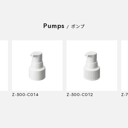
Pumps
/
ポンプ
Z-500-C014
Z-500-C012
Z-