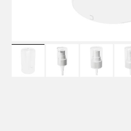
エアレスボトル
MODEL NUMBER LIST
品番一覧
使用用途から選ぶ