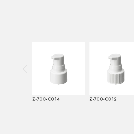
Z-700-C014
Z-700-C012