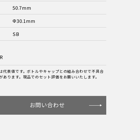
50.7mm
Φ30.1mm
SB
R
は代表値です。ボトルやキャップとの組み合わせで不具合
があります。現品でのセット評価をお願いいたします。
お問い合わせ