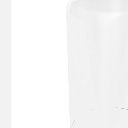
One Drop Pumps
ワンドロップ
Foam Pumps
泡ポンプ
Trigger Pumps
トリガーポンプ
Airless Pumps
エアレスポンプ
Caps
キャップ
Airless Bottle