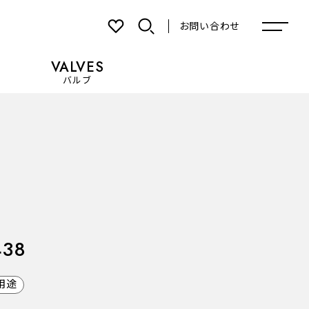
お問い合わせ
VALVES
バルブ
お気に入り
438
用途