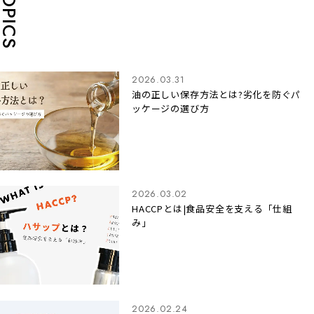
TOPICS
2026.03.31
油の正しい保存方法とは?劣化を防ぐパ
ッケージの選び方
2026.03.02
HACCPとは|食品安全を支える「仕組
み」
2026.02.24