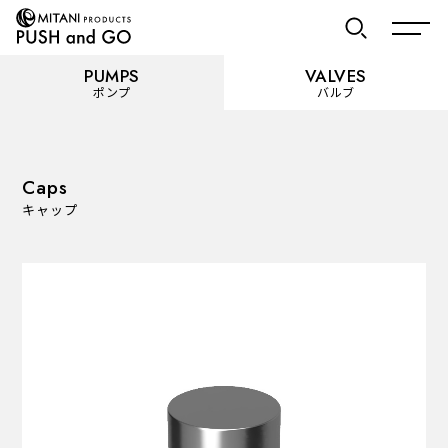
PUMPS
VALVES
ポンプ
バルブ
お気に入り
Caps
キャップ
PUMPS
ポンプ
カテゴリーを見る
使用用途から選ぶ