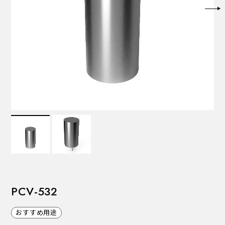
VALVES
バルブ
Recommended Specifications
推奨スペック
PCV-532
おすすめ用途