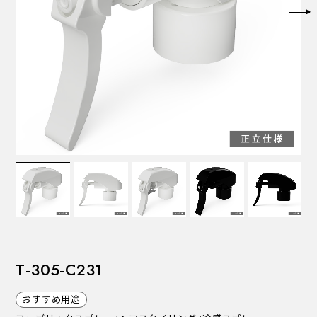
VALVES
バルブ
Recommended Specifications
推奨スペック
T-305-C231
おすすめ用途