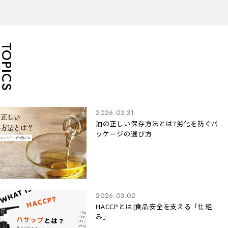
TOPICS
2026.03.31
油の正しい保存方法とは?劣化を防ぐパ
ッケージの選び方
2026.03.02
HACCPとは|食品安全を支える「仕組
み」