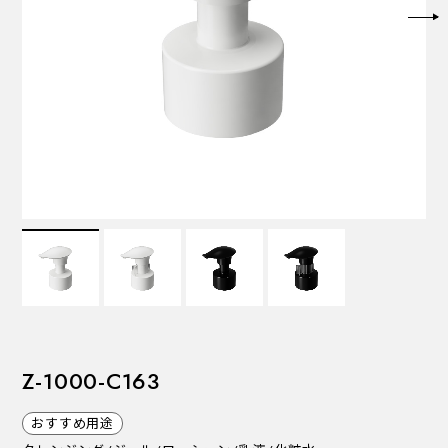
VALVES
バルブ
Recommended Specifications
推奨スペック
Z-1000-C163
おすすめ用途