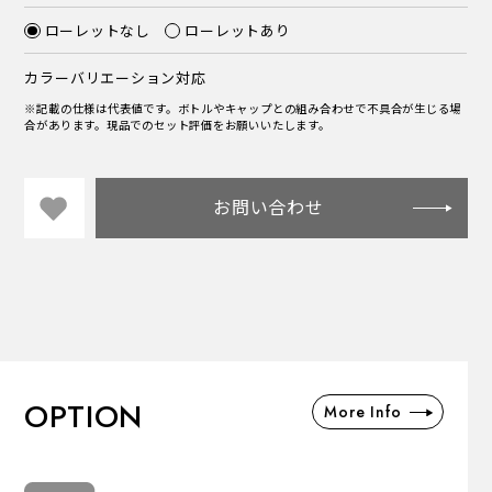
ローレットなし
ローレットあり
カラーバリエーション対応
※記載の仕様は代表値です。ボトルやキャップとの組み合わせで不具合が生じる場
合があります。現品でのセット評価をお願いいたします。
お問い合わせ
OPTION
More Info