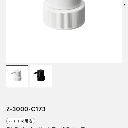
VALVES
バルブ
Recommended Specifications
推奨スペック
Z-3000-C173
おすすめ用途