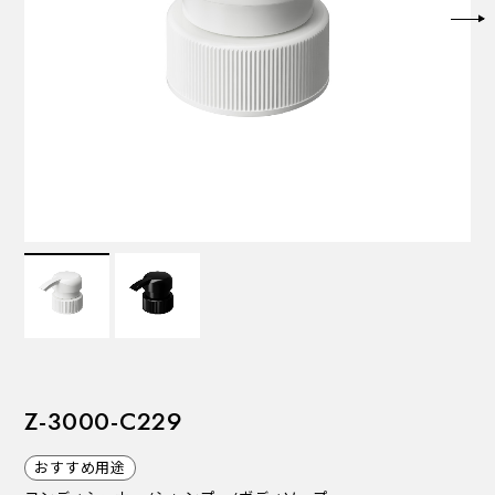
VALVES
バルブ
Recommended Specifications
推奨スペック
Z-3000-C229
おすすめ用途