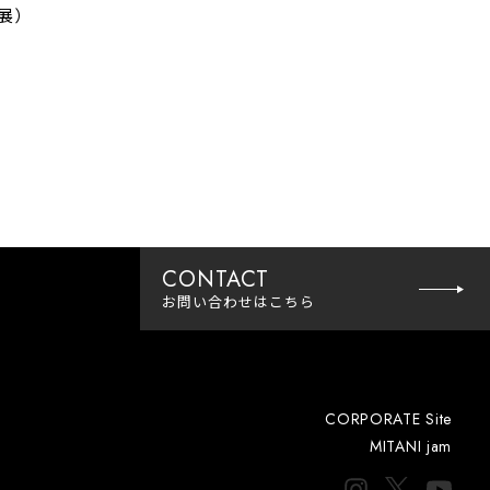
展）
CONTACT
お問い合わせ
はこちら
CORPORATE Site
MITANI jam