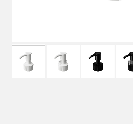
MODEL NUMBER LIST
品番一覧
使用用途から選ぶ