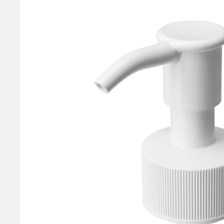
One Drop Pumps
ワンドロップ
Foam Pumps
泡ポンプ
Trigger Pumps
トリガーポンプ
Airless Pumps
エアレスポンプ
Caps
キャップ
Airless Bottle
エアレスボトル