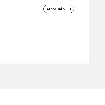
More Info