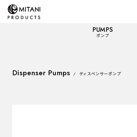
PUMPS
ポンプ
Dispenser Pumps
PUMPS
ポンプ
/
ディスペンサーポンプ
Mist Spray Pumps
ミストスプレーポンプ
Dispenser Pumps
ディスペンサーポンプ