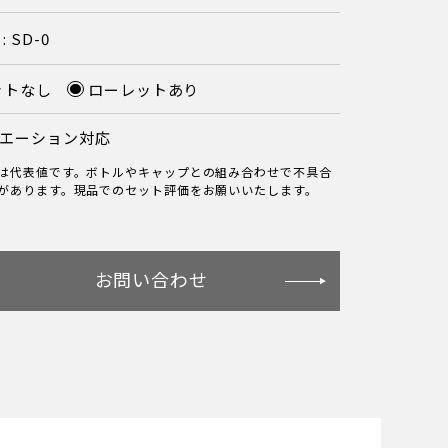
 SD-0
ットなし
ローレットあり
エーション対応
は代表値です。ボトルやキャップとの組み合わせで不具合
があります。現品でのセット評価をお願いいたします。
お問い合わせ