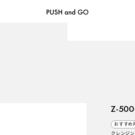
VALVES
バルブ
Recommended Specifications
推奨スペック
Z-500
おすすめ
クレンジン