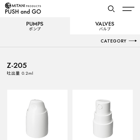
PUMPS
VALVES
ポンプ
バルブ
PUMPS
CATEGORY
ポンプ
お気に入り
カテゴリーを見る
Z-205
使用用途から選ぶ
吐出量 0.2ml
VALVES
バルブ
Recommended Specifications
推奨スペック