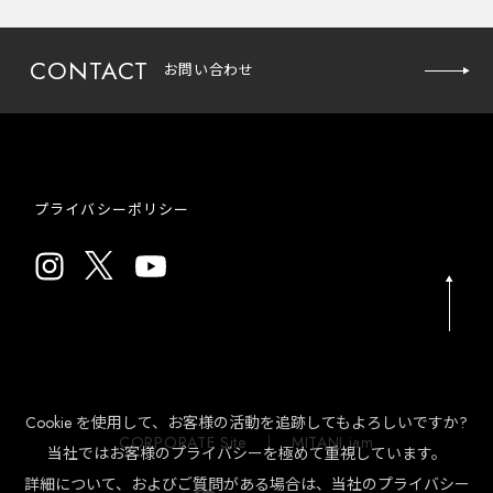
CONTACT
お問い合わせ
プライバシーポリシー
お問い
合わせ
Cookie を使用して、お客様の活動を追跡してもよろしいですか?
CORPORATE Site
MITANI jam
当社ではお客様のプライバシーを極めて重視しています。
詳細について、およびご質問がある場合は、当社のプライバシー