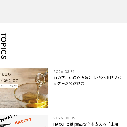
TOPICS
2026.03.31
油の正しい保存方法とは?劣化を防ぐパ
ッケージの選び方
2026.03.02
HACCPとは|食品安全を支える「仕組