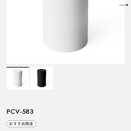
VALVES
バルブ
Recommended Specifications
推奨スペック
PCV-583
おすすめ用途