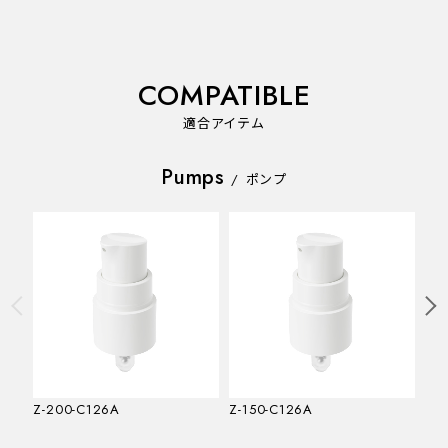
COMPATIBLE
適合アイテム
Pumps
/
ポンプ
Z-200-C126A
Z-150-C126A
Z-