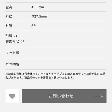
全高
49.5mm
外径
Φ27.5mm
材質
PP
形態：O
天面形状：F
マット調
バラ梱包
※記載の仕様は代表値です。ボトルやキャップとの組み合わせで不具合が生じる場
合があります。現品でのセット評価をお願いいたします。
お問い合わせ