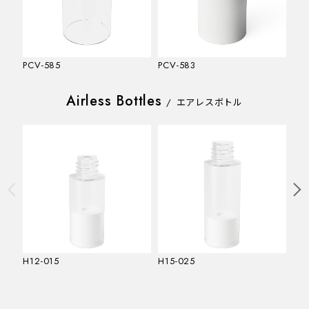
PCV-585
PCV-583
PC
Airless Bottles
/
エアレスボトル
H12-015
H15-025
H11