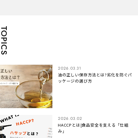
TOPICS
2026.03.31
油の正しい保存方法とは?劣化を防ぐパ
ッケージの選び方
2026.03.02
HACCPとは|食品安全を支える「仕組
み」