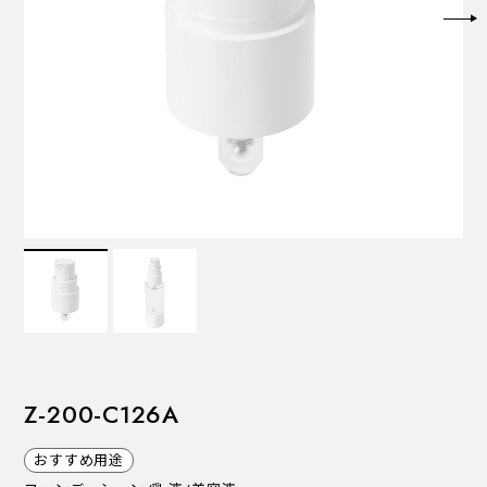
VALVES
バルブ
Recommended Specifications
推奨スペック
Z-200-C126A
おすすめ用途