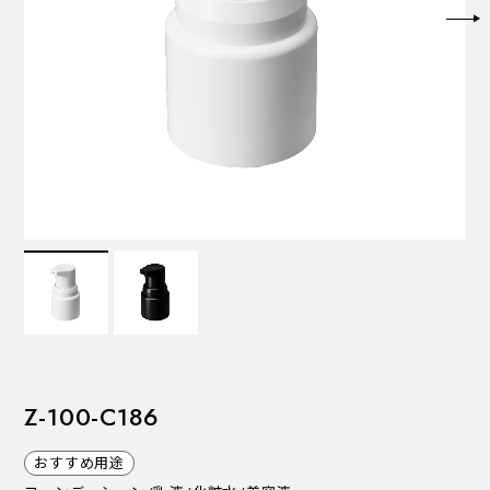
VALVES
バルブ
Recommended Specifications
推奨スペック
Z-100-C186
おすすめ用途