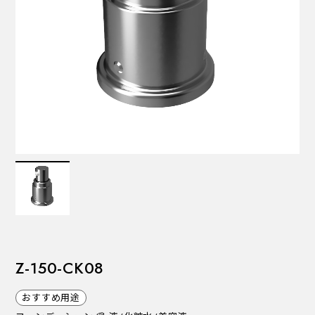
VALVES
バルブ
Recommended Specifications
推奨スペック
Z-150-CK08
おすすめ用途