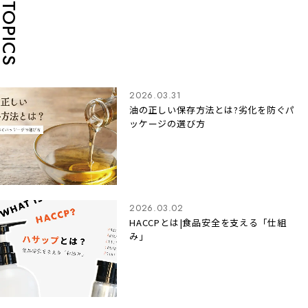
TOPICS
2026.03.31
油の正しい保存方法とは?劣化を防ぐパ
ッケージの選び方
2026.03.02
HACCPとは|食品安全を支える「仕組
み」