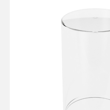
One Drop Pumps
ワンドロップ
Foam Pumps
泡ポンプ
Trigger Pumps
トリガーポンプ
Airless Pumps
エアレスポンプ
Caps
キャップ
Airless Bottle