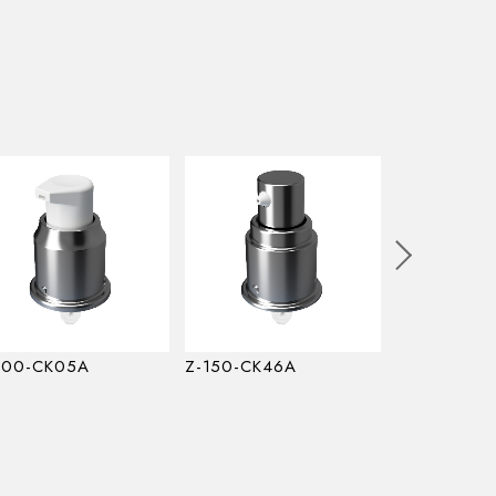
200-CK05A
Z-150-CK46A
Z-150-CK4