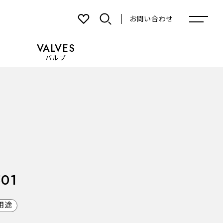
お問い合わせ
VALVES
バルブ
お気に入り
501
用途