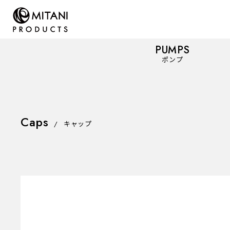
PUMPS
ポンプ
Caps
PUMPS
/
キャップ
ポンプ
Mist Spray Pumps
ミストスプレーポンプ
Dispenser Pumps
ディスペンサーポンプ