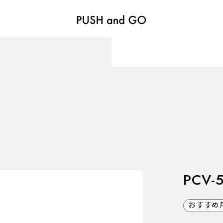
VALVES
バルブ
Recommended Specifications
推奨スペック
PCV-
おすすめ