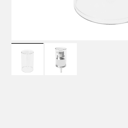
エアレスボトル
MODEL NUMBER LIST
品番一覧
使用用途から選ぶ