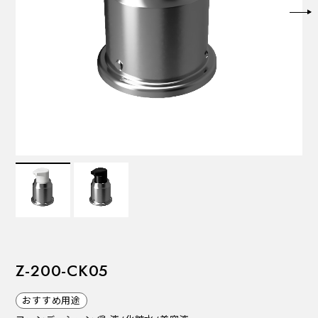
VALVES
バルブ
Recommended Specifications
推奨スペック
Z-200-CK05
おすすめ用途