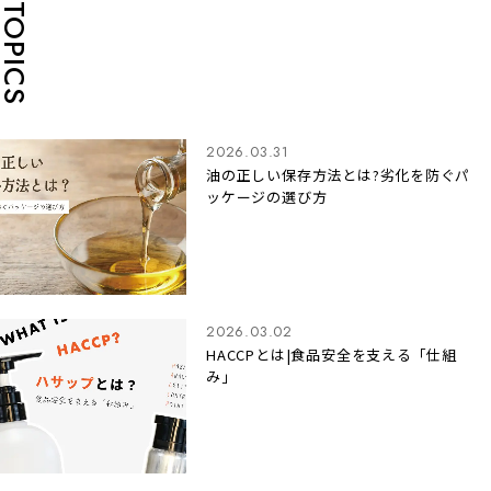
TOPICS
2026.03.31
油の正しい保存方法とは?劣化を防ぐパ
ッケージの選び方
2026.03.02
HACCPとは|食品安全を支える「仕組
み」