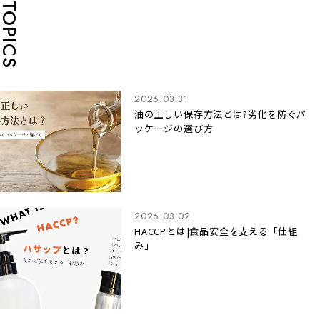
TOPICS
2026.03.31
油の正しい保存方法とは?劣化を防ぐパ
ッケージの選び方
2026.03.02
HACCPとは|食品安全を支える「仕組
み」