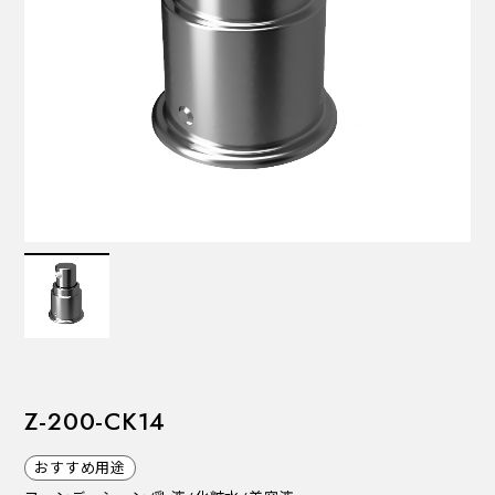
VALVES
バルブ
Recommended Specifications
推奨スペック
Z-200-CK14
おすすめ用途